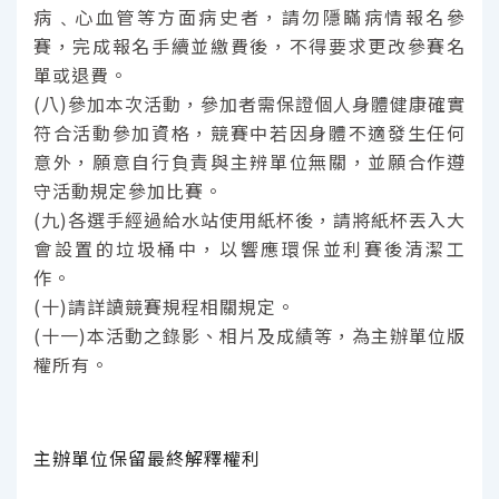
病﹑心血管等方面病史者，請勿隱瞞病情報名參
賽，完成報名手續並繳費後，不得要求更改參賽名
單或退費。
(八)參加本次活動，參加者需保證個人身體健康確實
符合活動參加資格，競賽中若因身體不適發生任何
意外，願意自行負責與主辨單位無關，並願合作遵
守活動規定參加比賽。
(九)各選手經過給水站使用紙杯後，請將紙杯丟入大
會設置的垃圾桶中，以響應環保並利賽後清潔工
作。
(十)請詳讀競賽規程相關規定。
(十一)本活動之錄影、相片及成績等，為主辦單位版
權所有。
主辦單位保留最終解釋權利