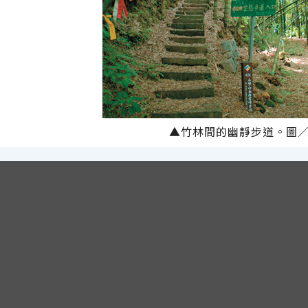
▲竹林間的幽靜步道。圖